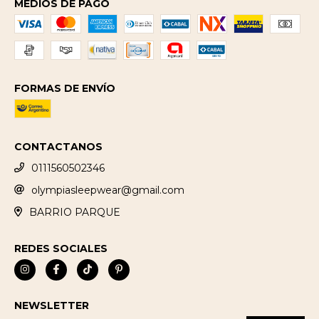
MEDIOS DE PAGO
FORMAS DE ENVÍO
CONTACTANOS
0111560502346
olympiasleepwear@gmail.com
BARRIO PARQUE
REDES SOCIALES
NEWSLETTER