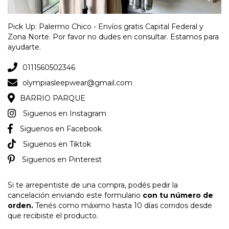
Pick Up: Palermo Chico - Envíos gratis Capital Federal y
Zona Norte. Por favor no dudes en consultar. Estamos para
ayudarte.
0111560502346
olympiasleepwear@gmail.com
BARRIO PARQUE
Siguenos en Instagram
Siguenos en Facebook
Siguenos en Tiktok
Siguenos en Pinterest
Si te arrepentiste de una compra, podés pedir la
cancelación enviando este formulario
con tu número de
orden.
Tenés como máximo hasta 10 días corridos desde
que recibiste el producto.